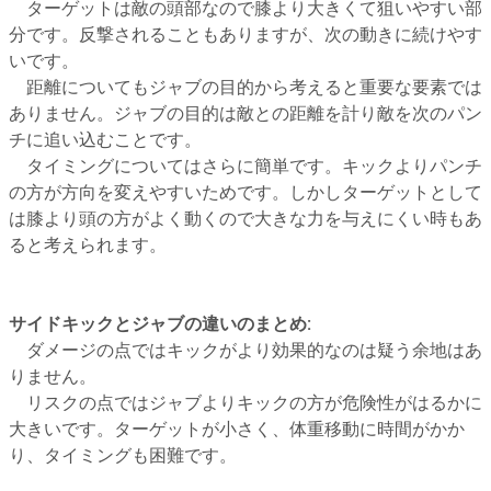
ターゲットは敵の頭部なので膝より大きくて狙いやすい部
分です。反撃されることもありますが、次の動きに続けやす
いです。
距離についてもジャブの目的から考えると重要な要素では
ありません。ジャブの目的は敵との距離を計り敵を次のパン
チに追い込むことです。
タイミングについてはさらに簡単です。キックよりパンチ
の方が方向を変えやすいためです。しかしターゲットとして
は膝より頭の方がよく動くので大きな力を与えにくい時もあ
ると考えられます。
サイドキックとジャブの違いのまとめ:
ダメージの点ではキックがより効果的なのは疑う余地はあ
りません。
リスクの点ではジャブよりキックの方が危険性がはるかに
大きいです。ターゲットが小さく、体重移動に時間がかか
り、タイミングも困難です。