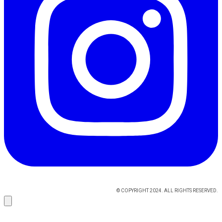
© COPYRIGHT 2024. ALL RIGHTS RESERVED.