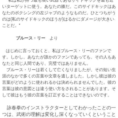
"私は私が持つ最も長い武器であるサイドキックを最も近
いターゲットに使う。あなたの膝だ。このサイドキックはあ
なたのボクシングの左ジャブのようなものだ。ひとつちがう
のは(私のサイドキックのほうが)はるかにダメージが大きい
ことだ。"
ブルース・リー
より
はじめに言っておくと、私はブルース・リーのファンで
す。しかし、あなたが誰かのファンであっても、その人もあ
なたと同じ人間であり、完璧ではありません。
ブルース・リーは若くして亡くなりましたが、その短い生
涯のなかで多くの言葉や文章を遺しました。しかし彼は彼の
言葉がどのように使われるかは決められませんでした。彼の
言葉は彼の意図とは違う使い方をされることがあります。そ
して彼はもう彼の言葉を訂正することはできないのです。
詠春拳のインストラクターとしてわかったことの一
つは、武術の理解は変化し深くなっていくということ