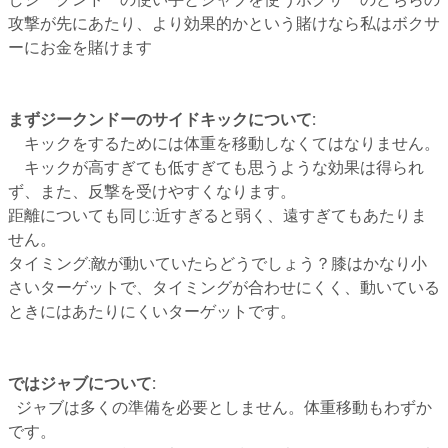
攻撃が先にあたり、より効果的かという賭けなら私はボクサ
ーにお金を賭けます
まずジークンドーのサイドキックについて:
キックをするためには体重を移動しなくてはなりません。
キックが高すぎても低すぎても思うような効果は得られ
ず、また、反撃を受けやすくなります。
距離についても同じ:近すぎると弱く、遠すぎてもあたりま
せん。
タイミング:敵が動いていたらどうでしょう？膝はかなり小
さいターゲットで、タイミングが合わせにくく、動いている
ときにはあたりにくいターゲットです。
ではジャブについて:
ジャブは多くの準備を必要としません。体重移動もわずか
です。