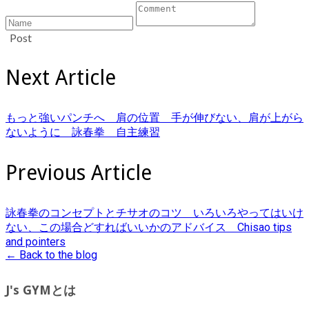
Post
Next Article
もっと強いパンチへ 肩の位置 手が伸びない、肩が上がら
ないように 詠春拳 自主練習
Previous Article
詠春拳のコンセプトとチサオのコツ いろいろやってはいけ
ない、この場合どすればいいかのアドバイス Chisao tips
and pointers
← Back to the blog
J's GYMとは