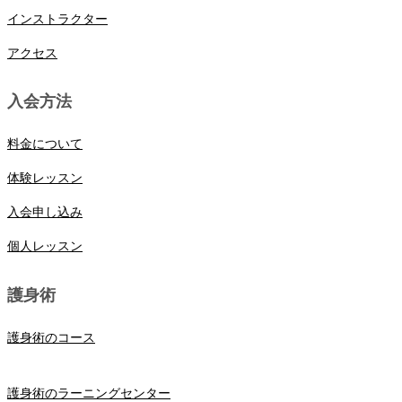
インストラクター
アクセス
入会方法
料金について
体験レッスン
入会申し込み
個人レッスン
護身術
護身術のコース
護身術のラーニングセンター