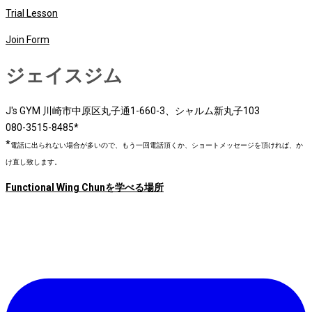
Trial Lesson
Join Form
ジェイスジム
J's GYM 川崎市中原区丸子通1-660-3、シャルム新丸子103
080-3515-8485*
*
電話に出られない場合が多いので、もう一回電話頂くか、ショートメッセージを頂ければ、か
け直し致します。
Functional Wing Chunを学べる場所