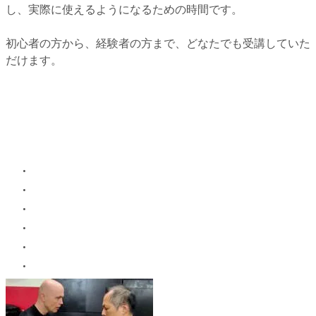
し、実際に使えるようになるための時間です。
初心者の方から、経験者の方まで、どなたでも受講していた
だけます。
こんな方におすすめです
プライベートレッスンは、次のような方に特に向いて
います。
グループクラスよりも早く上達したい
技を実戦や自由練習でうまく使えない
構え、距離、タイミングをしっかり修正したい
体格差・パワー差のある相手への対応を学びたい
ケガや身体的な制限があり、配慮が必要
集中できる環境で落ち着いて練習したい