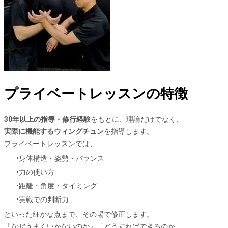
プライベートレッスンの特徴
30年以上の指導・修行経験
をもとに、理論だけでなく、
実際に機能するウィングチュン
を指導します。
プライベートレッスンでは、
身体構造・姿勢・バランス
力の使い方
距離・角度・タイミング
実戦での判断力
といった細かな点まで、その場で修正します。
「なぜうまくいかないのか」「どうすればできるのか」