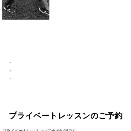
初心者の方も
初心者の方も安心してご参加ください
経験は一切不要です。
プライベートレッスンから始めることで、
基礎をしっかり身につけられる
自信を持って練習できる
自分のペースで理解できる
というメリットがあります。
長く続けている方にとっても、
細かい修正や理解を深めるための貴重な時間になります。
プライベートレッスンのご予約
プライベートレッスンは完全予約制です。