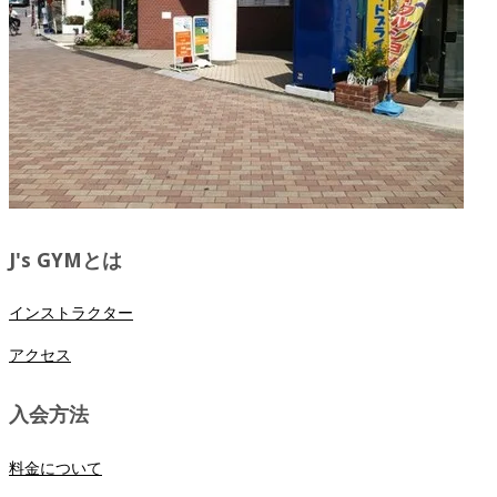
J's GYMとは
インストラクター
アクセス
入会方法
料金について