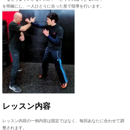
を明確にし、一人ひとりに合った形で指導を行います。
レッスン内容
レッスン内容の一例内容は固定ではなく、毎回あなたに合わせて調
整されます。