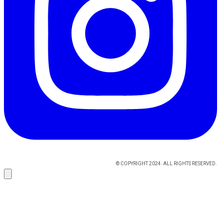
© COPYRIGHT 2024. ALL RIGHTS RESERVED.