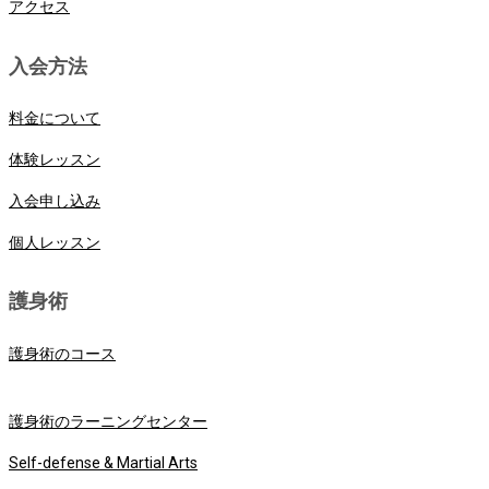
アクセス
入会方法
料金について
体験レッスン
入会申し込み
個人レッスン
護身術
護身術のコース
護身術のラーニングセンター
Self-defense & Martial Arts