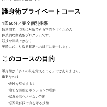
護身術プライベートコース
1回60分／完全個別指導
短期間で、現実に対応できる準備を行うための
体系的な実践型プログラムです。
競技や演武ではなく、
実際に起こり得る状況への対応に集中します。
このコースの目的
護身術は「多くの技を覚えること」ではありません。
重要なのは、
危険を察知する力
適切な距離とポジションの理解
状況を悪化させない判断
必要最低限で身を守る技術