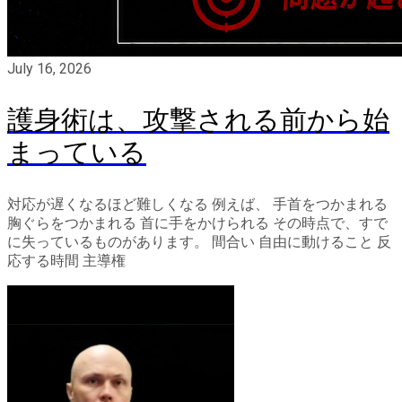
July 16, 2026
護身術は、攻撃される前から始
まっている
対応が遅くなるほど難しくなる 例えば、 手首をつかまれる
胸ぐらをつかまれる 首に手をかけられる その時点で、すで
に失っているものがあります。 間合い 自由に動けること 反
応する時間 主導権