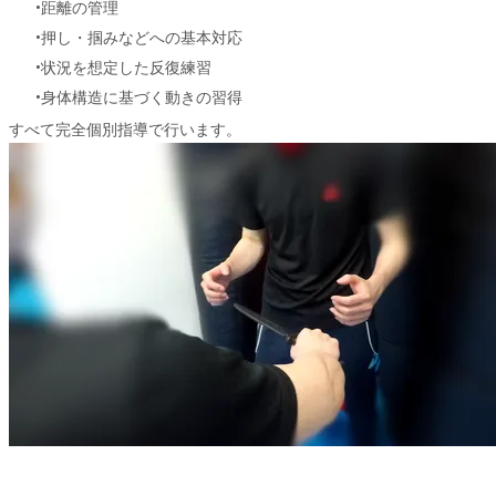
距離の管理
押し・掴みなどへの基本対応
状況を想定した反復練習
身体構造に基づく動きの習得
すべて完全個別指導で行います。
料金案内