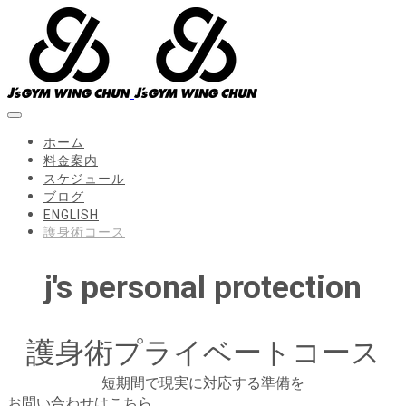
ホーム
料金案内
スケジュール
ブログ
ENGLISH
護身術コース
j's personal protection
護身術プライベートコース
短期間で現実に対応する準備を
お問い合わせはこちら