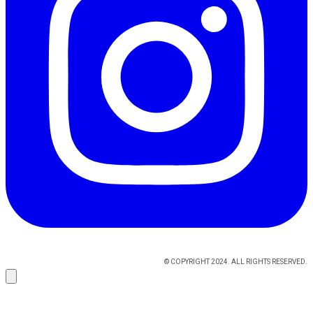
© COPYRIGHT 2024. ALL RIGHTS RESERVED.