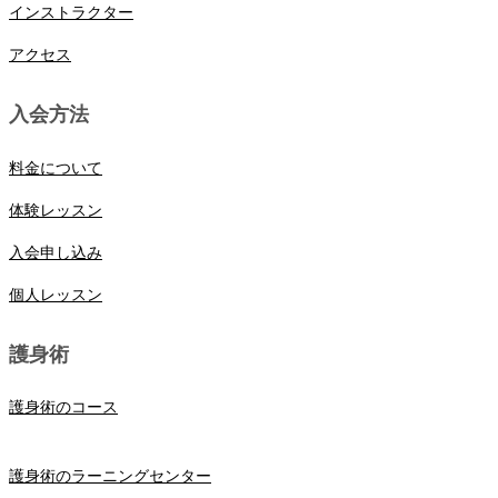
インストラクター
アクセス
入会方法
料金について
体験レッスン
入会申し込み
個人レッスン
護身術
護身術のコース
護身術のラーニングセンター