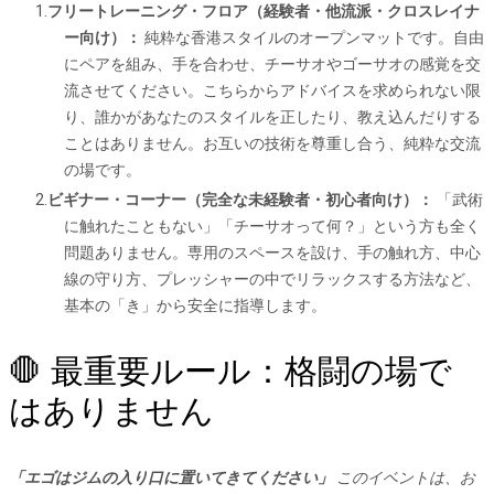
フリートレーニング・フロア（経験者・他流派・クロスレイナ
ー向け）：
純粋な香港スタイルのオープンマットです。自由
にペアを組み、手を合わせ、チーサオやゴーサオの感覚を交
流させてください。こちらからアドバイスを求められない限
り、誰かがあなたのスタイルを正したり、教え込んだりする
ことはありません。お互いの技術を尊重し合う、純粋な交流
の場です。
ビギナー・コーナー（完全な未経験者・初心者向け）：
「武術
に触れたこともない」「チーサオって何？」という方も全く
問題ありません。専用のスペースを設け、手の触れ方、中心
線の守り方、プレッシャーの中でリラックスする方法など、
基本の「き」から安全に指導します。
🛑 最重要ルール：格闘の場で
はありません
「エゴはジムの入り口に置いてきてください」
このイベントは、お