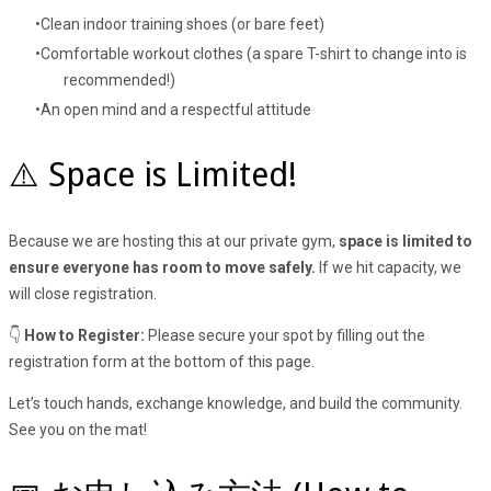
Clean indoor training shoes (or bare feet)
Comfortable workout clothes (a spare T-shirt to change into is
recommended!)
An open mind and a respectful attitude
⚠️ Space is Limited!
Because we are hosting this at our private gym,
space is limited to
ensure everyone has room to move safely.
If we hit capacity, we
will close registration.
👇
How to Register:
Please secure your spot by filling out the
registration form at the bottom of this page.
Let’s touch hands, exchange knowledge, and build the community.
See you on the mat!