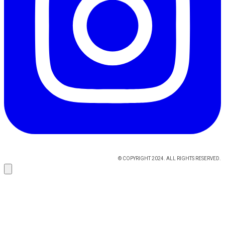
© COPYRIGHT 2024. ALL RIGHTS RESERVED.