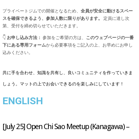
プライベートジムでの開催となるため、
全員が安全に動けるスペー
スを確保できるよう、参加人数に限りがあります。
定員に達し次
第、受付を締め切らせていただきます。
👇
お申し込み方法：
参加をご希望の方は、
このウェブページの一番
下にある専用フォーム
から必要事項をご記入の上、お早めにお申し
込みください。
共に手を合わせ、知識を共有し、良いコミュニティを作っていきま
しょう。マットの上でお会いできるのを楽しみにしています！
ENGLISH
[July 25] Open Chi Sao Meetup (Kanagawa) –