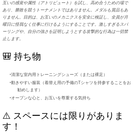
互いの感覚や属性（アトリビュート）を試し、高め合うための場で
あり、勝敗を競うトーナメントではありません。メダルも賞品もあ
りません。目的は、お互いのメカニクスを安全に検証し、全員が月
曜日に怪我なく仕事に行けるようにすることです。激しすぎるスパ
ーリングや、自分の強さを証明しようとする攻撃的な行為は一切禁
止します。
🎒 持ち物
清潔な室内用トレーニングシューズ（または裸足）
動きやすい服装（着替え用の予備のTシャツを持参することをお
勧めします）
オープンな心と、お互いを尊重する気持ち
⚠️ スペースには限りがありま
す！