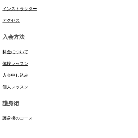
インストラクター
アクセス
入会方法
料金について
体験レッスン
入会申し込み
個人レッスン
護身術
護身術のコース