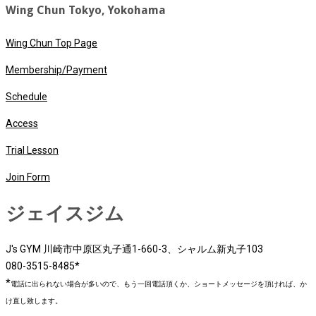
Wing Chun Tokyo, Yokohama
Wing Chun Top Page
Membership/Payment
Schedule
Access
Trial Lesson
Join Form
ジェイスジム
J's GYM 川崎市中原区丸子通1-660-3、シャルム新丸子103
080-3515-8485*
*
電話に出られない場合が多いので、もう一回電話頂くか、ショートメッセージを頂ければ、か
け直し致します。