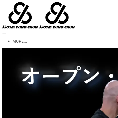
MORE...