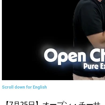
Scroll down for English
【7月25日】オープン・チーサ