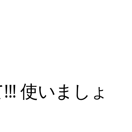
!! 使いましょ