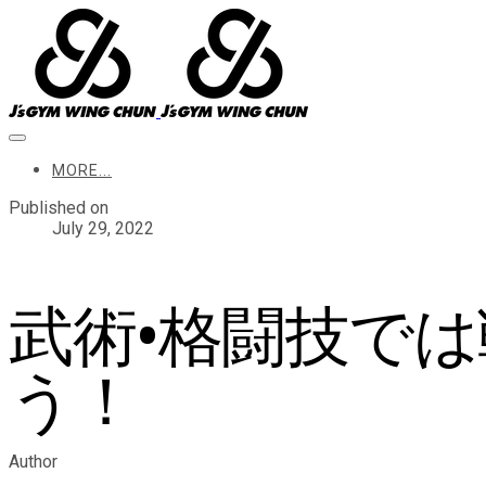
MORE...
Published on
July 29, 2022
武術•格闘技では
う！
Author