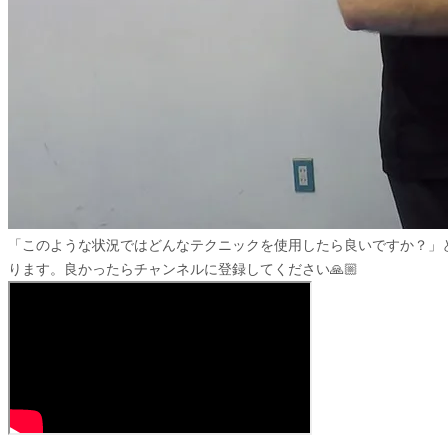
「このような状況ではどんなテクニックを使用したら良いですか？」
ります。良かったらチャンネルに登録してください🙏🏼