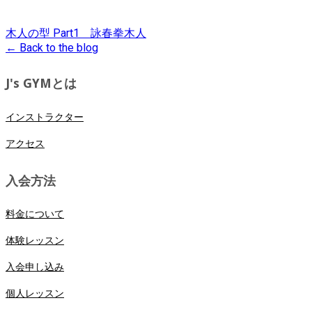
木人の型 Part1 詠春拳木人
← Back to the blog
J's GYMとは
インストラクター
アクセス
入会方法
料金について
体験レッスン
入会申し込み
個人レッスン