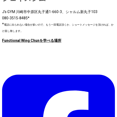
J's GYM 川崎市中原区丸子通1-660-3、シャルム新丸子103
080-3515-8485*
*
電話に出られない場合が多いので、もう一回電話頂くか、ショートメッセージを頂ければ、か
け直し致します。
Functional Wing Chunを学べる場所