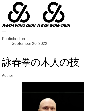
Published on
September 20, 2022
詠春拳の木人の技
Author