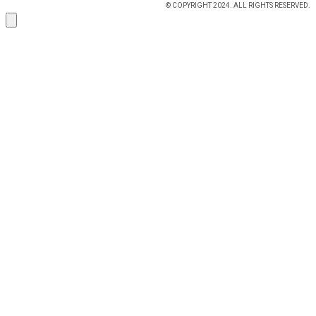
© COPYRIGHT 2024. ALL RIGHTS RESERVED.