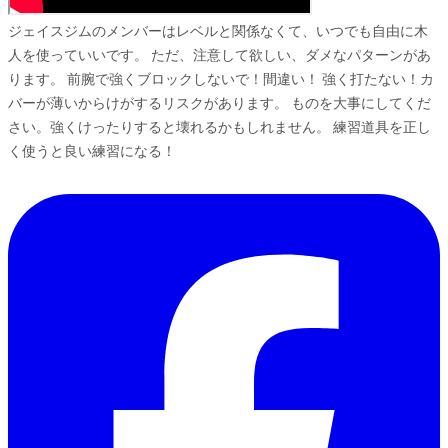
ジェイスジムのメンバーはレベルと関係なくて、いつでも自由に木
人を使っていいです。 ただ、注意して欲しい、ダメなパターンがあ
ります。 前腕で強くブロックしないで！間違い！ 強く打たない！カ
バーが薄いからけがするリスクがあります。 ものを大事にしてくだ
さい。強くけったりすると壊れるかもしれません。 練習道具を正し
く使うと良い練習になる！