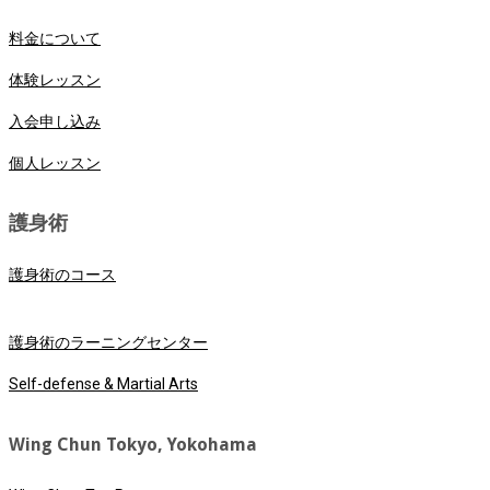
料金について
体験レッスン
入会申し込み
個人レッスン
護身術
護身術のコース
護身術のラーニングセンター
Self-defense & Martial Arts
Wing Chun Tokyo, Yokohama