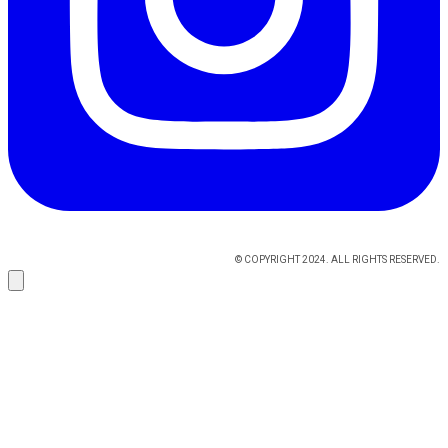
© COPYRIGHT 2024. ALL RIGHTS RESERVED.