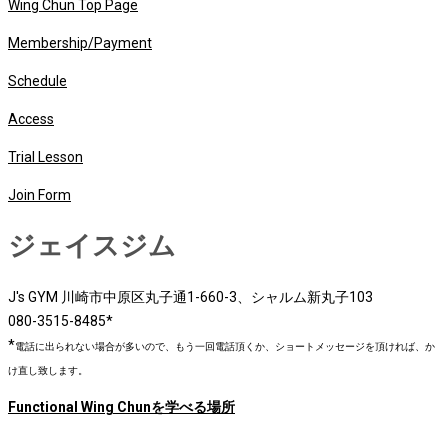
Wing Chun Top Page
Membership/Payment
Schedule
Access
Trial Lesson
Join Form
ジェイスジム
J's GYM 川崎市中原区丸子通1-660-3、シャルム新丸子103
080-3515-8485*
*
電話に出られない場合が多いので、もう一回電話頂くか、ショートメッセージを頂ければ、か
け直し致します。
Functional Wing Chunを学べる場所