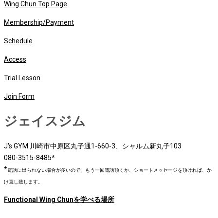
Wing Chun Top Page
Membership/Payment
Schedule
Access
Trial Lesson
Join Form
ジェイスジム
J's GYM 川崎市中原区丸子通1-660-3、シャルム新丸子103
080-3515-8485*
*
電話に出られない場合が多いので、もう一回電話頂くか、ショートメッセージを頂ければ、か
け直し致します。
Functional Wing Chunを学べる場所