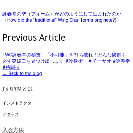
詠春拳の型（フォーム）がどのようにして生まれたのか
（How did the "traditional" Wing Chun forms originate?)
Previous Article
FWC詠春拳の秘技 「不可能」を打ち破れ！どんな防御も
必ず突破口を見つけ出します #護身術 ＃チーサオ #詠春拳
#格闘技
← Back to the blog
J's GYMとは
インストラクター
アクセス
入会方法