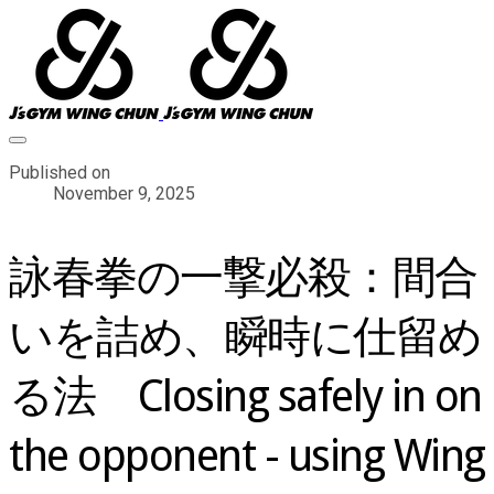
Published on
November 9, 2025
詠春拳の一撃必殺：間合
いを詰め、瞬時に仕留め
る法 Closing safely in on
the opponent - using Wing