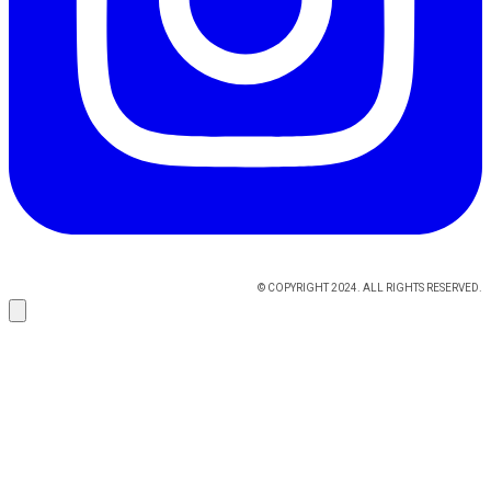
© COPYRIGHT 2024. ALL RIGHTS RESERVED.