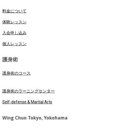
料金について
体験レッスン
入会申し込み
個人レッスン
護身術
護身術のコース
護身術のラーニングセンター
Self-defense & Martial Arts
Wing Chun Tokyo, Yokohama