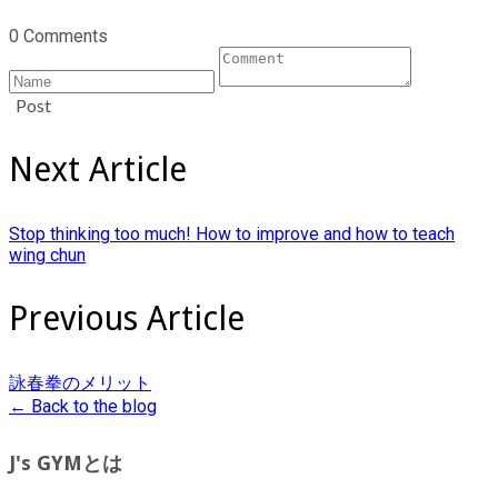
0 Comments
Post
Next Article
Stop thinking too much! How to improve and how to teach
wing chun
Previous Article
詠春拳のメリット
← Back to the blog
J's GYMとは