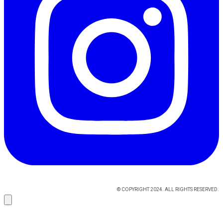
© COPYRIGHT 2024. ALL RIGHTS RESERVED.