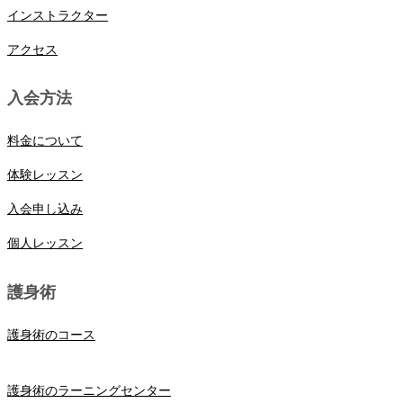
インストラクター
アクセス
入会方法
料金について
体験レッスン
入会申し込み
個人レッスン
護身術
護身術のコース
護身術のラーニングセンター