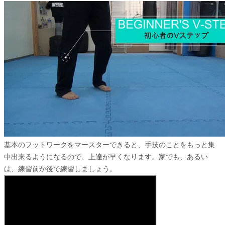
基本のフットワークをマースターできると、手技のことをもっと集
中出来るようになるので、上達が早くなります。家でも、あるい
は、練習前か後で練習しましょう。