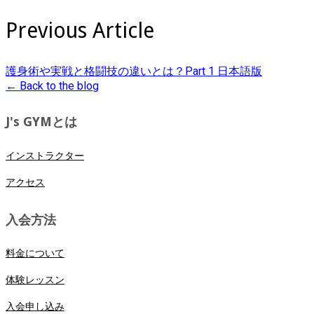
Previous Article
護身術や実戦と格闘技の違いとは？Part 1 日本語版
← Back to the blog
J's GYMとは
インストラクター
アクセス
入会方法
料金について
体験レッスン
入会申し込み