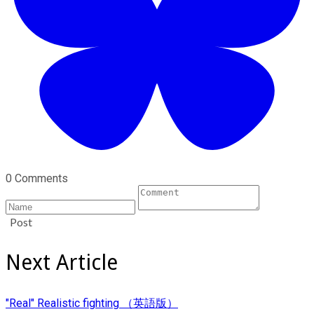
0 Comments
Post
Next Article
"Real" Realistic fighting （英語版）